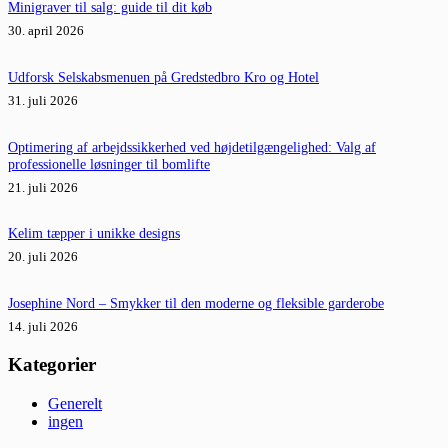
Minigraver til salg: guide til dit køb
30. april 2026
Udforsk Selskabsmenuen på Gredstedbro Kro og Hotel
31. juli 2026
Optimering af arbejdssikkerhed ved højdetilgængelighed: Valg af
professionelle løsninger til bomlifte
21. juli 2026
Kelim tæpper i unikke designs
20. juli 2026
Josephine Nord – Smykker til den moderne og fleksible garderobe
14. juli 2026
Kategorier
Generelt
ingen