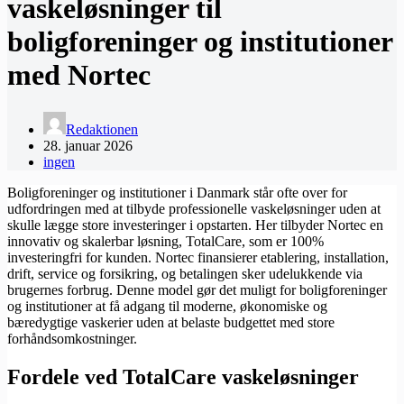
vaskeløsninger til
boligforeninger og institutioner
med Nortec
Redaktionen
28. januar 2026
ingen
Boligforeninger og institutioner i Danmark står ofte over for
udfordringen med at tilbyde professionelle vaskeløsninger uden at
skulle lægge store investeringer i opstarten. Her tilbyder Nortec en
innovativ og skalerbar løsning, TotalCare, som er 100%
investeringfri for kunden. Nortec finansierer etablering, installation,
drift, service og forsikring, og betalingen sker udelukkende via
brugernes forbrug. Denne model gør det muligt for boligforeninger
og institutioner at få adgang til moderne, økonomiske og
bæredygtige vaskerier uden at belaste budgettet med store
forhåndsomkostninger.
Fordele ved TotalCare vaskeløsninger