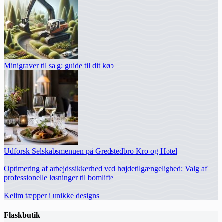
Minigraver til salg: guide til dit køb
Udforsk Selskabsmenuen på Gredstedbro Kro og Hotel
Optimering af arbejdssikkerhed ved højdetilgængelighed: Valg af
professionelle løsninger til bomlifte
Kelim tæpper i unikke designs
Flaskbutik