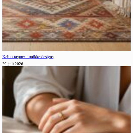
Kelim tæpper i unikke designs
20. juli 2026