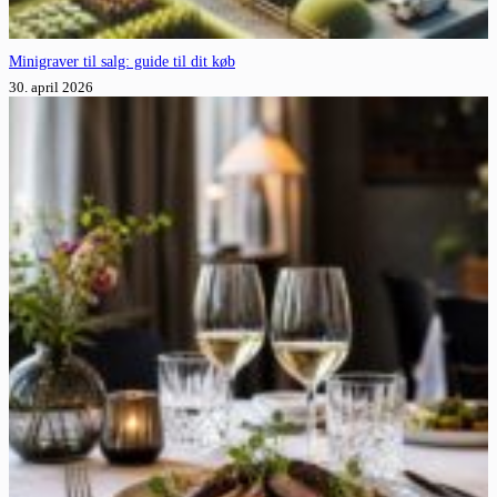
Minigraver til salg: guide til dit køb
30. april 2026