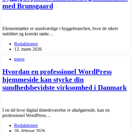
med Brunsgaard
Elementstøtter er uundværlige i byggebranchen, hvor de sikrer
stabilitet og korrekt støtte…
Redaktionen
12. marts 2026
ingen
Hvordan en professionel WordPress
hjemmeside kan styrke din
sundhedsbevidste virksomhed i Danmark
I en tid hvor digital tilstedeværelse er altafgørende, kan en
professionel WordPress…
Redaktionen
26. februar 2026