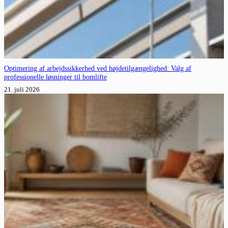
Optimering af arbejdssikkerhed ved højdetilgængelighed: Valg af
professionelle løsninger til bomlifte
21. juli 2026