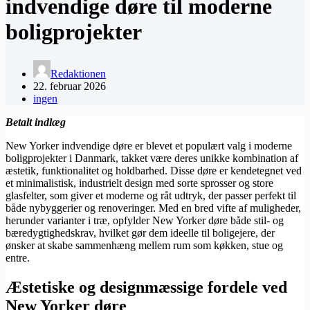
indvendige døre til moderne
boligprojekter
Redaktionen
22. februar 2026
ingen
Betalt indlæg
New Yorker indvendige døre er blevet et populært valg i moderne
boligprojekter i Danmark, takket være deres unikke kombination af
æstetik, funktionalitet og holdbarhed. Disse døre er kendetegnet ved
et minimalistisk, industrielt design med sorte sprosser og store
glasfelter, som giver et moderne og råt udtryk, der passer perfekt til
både nybyggerier og renoveringer. Med en bred vifte af muligheder,
herunder varianter i træ, opfylder New Yorker døre både stil- og
bæredygtighedskrav, hvilket gør dem ideelle til boligejere, der
ønsker at skabe sammenhæng mellem rum som køkken, stue og
entre.
Æstetiske og designmæssige fordele ved
New Yorker døre