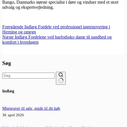
Bango, Danmarks største specialist i døre og vinduer med et stort
udvalg og ekspertvejledning.
Foregående
Indlæg
Fordele ved professionel tagrenovering i
Herning og omegn
Næste
Indlæg
Fordelene ved barfodssko dame til sundhed og
komfort i hverdagen
Søg
Ingen
Indlæg
resultater
Minigraver til salg: guide til dit køb
30. april 2026